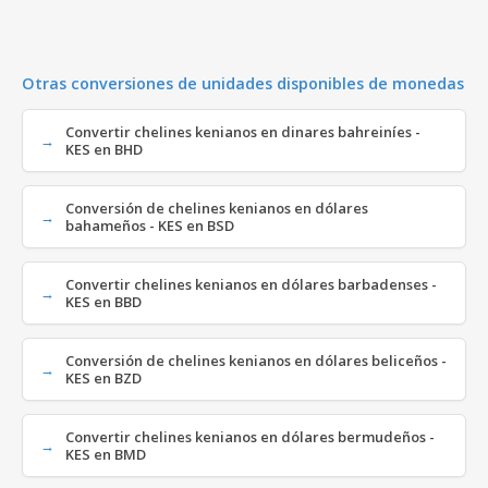
Otras conversiones de unidades disponibles de monedas
Convertir chelines kenianos en dinares bahreiníes -
KES en BHD
Conversión de chelines kenianos en dólares
bahameños - KES en BSD
Convertir chelines kenianos en dólares barbadenses -
KES en BBD
Conversión de chelines kenianos en dólares beliceños -
KES en BZD
Convertir chelines kenianos en dólares bermudeños -
KES en BMD