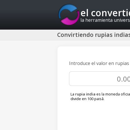
el convert
la herramienta univers
Convirtiendo rupias india
Introduce el valor en rupias
La
rupia india
es la moneda oficial
divide en 100 paisâ.