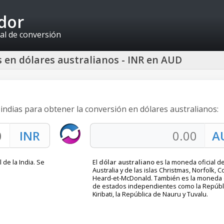
idor
al de conversión
s en dólares australianos - INR en AUD
 indias para obtener la conversión en dólares australianos:
 de la India. Se
El
dólar australiano
es la moneda oficial d
Australia y de las islas Christmas, Norfolk, C
Heard-et-McDonald. También es la moneda o
de estados independientes como la Repúbl
Kiribati, la República de Nauru y Tuvalu.