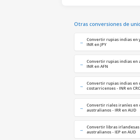
Otras conversiones de uni
Convertir rupias indias en
INR en JPY
Convertir rupias indias en 
INR en AFN
Convertir rupias indias en
costarricenses - INR en CR
Convertir riales iraníes en
australianos - IRR en AUD
Convertir libras irlandesas
australianos - IEP en AUD