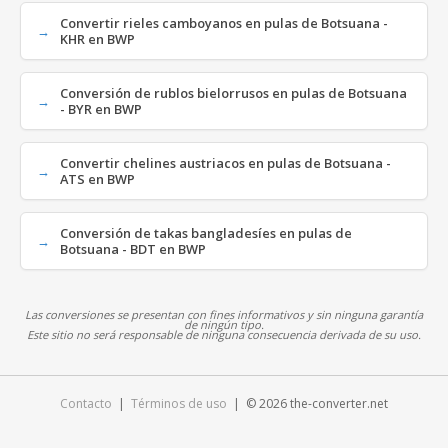
Convertir rieles camboyanos en pulas de Botsuana -
KHR en BWP
Conversión de rublos bielorrusos en pulas de Botsuana
- BYR en BWP
Convertir chelines austriacos en pulas de Botsuana -
ATS en BWP
Conversión de takas bangladesíes en pulas de
Botsuana - BDT en BWP
Las conversiones se presentan con fines informativos y sin ninguna garantía
de ningún tipo.
Este sitio no será responsable de ninguna consecuencia derivada de su uso.
Contacto
|
Términos de uso
| © 2026 the-converter.net