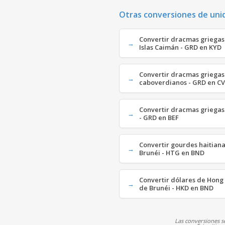
Otras conversiones de uni
Convertir dracmas griegas 
Islas Caimán - GRD en KYD
Convertir dracmas griegas
caboverdianos - GRD en C
Convertir dracmas griegas
- GRD en BEF
Convertir gourdes haitiana
Brunéi - HTG en BND
Convertir dólares de Hong
de Brunéi - HKD en BND
Las conversiones se