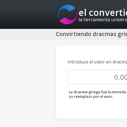
el convert
la herramienta univers
Convirtiendo dracmas gri
Introduce el valor en dracm
La
dracma griega
fue la moneda 
su reemplazo por el euro.