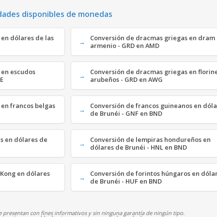
dades disponibles de monedas
en dólares de las
Conversión de dracmas griegas en dram
armenio - GRD en AMD
 en escudos
Conversión de dracmas griegas en florin
VE
arubeños - GRD en AWG
 en francos belgas
Conversión de francos guineanos en dóla
de Brunéi - GNF en BND
s en dólares de
Conversión de lempiras hondureños en
dólares de Brunéi - HNL en BND
 Kong en dólares
Conversión de forintos húngaros en dóla
de Brunéi - HUF en BND
 presentan con fines informativos y sin ninguna garantía de ningún tipo.