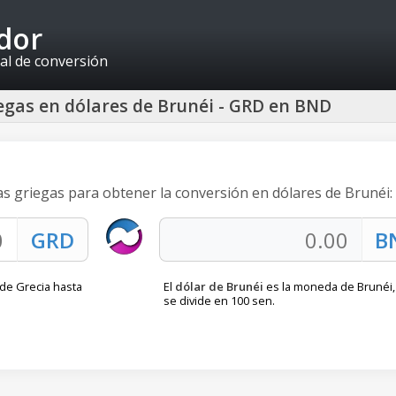
idor
al de conversión
egas en dólares de Brunéi - GRD en BND
as griegas para obtener la conversión en dólares de Brunéi:
de Grecia hasta
El
dólar de Brunéi
es la moneda de Brunéi,
se divide en 100 sen.