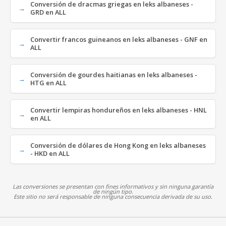
Conversión de dracmas griegas en leks albaneses -
GRD en ALL
Convertir francos guineanos en leks albaneses - GNF en
ALL
Conversión de gourdes haitianas en leks albaneses -
HTG en ALL
Convertir lempiras hondureños en leks albaneses - HNL
en ALL
Conversión de dólares de Hong Kong en leks albaneses
- HKD en ALL
Las conversiones se presentan con fines informativos y sin ninguna garantía
de ningún tipo.
Este sitio no será responsable de ninguna consecuencia derivada de su uso.