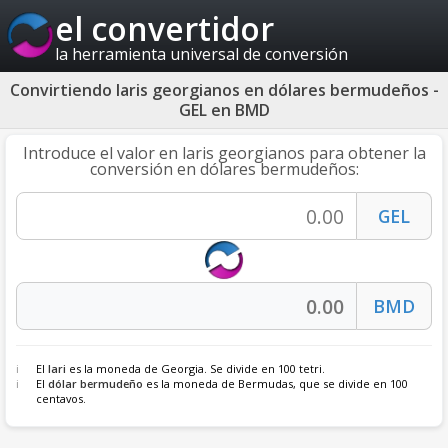
el convertidor
la herramienta universal de conversión
Convirtiendo laris georgianos en dólares bermudeños -
GEL en BMD
Introduce el valor en laris georgianos para obtener la
conversión en dólares bermudeños:
El
lari
es la moneda de Georgia. Se divide en 100 tetri.
El
dólar bermudeño
es la moneda de Bermudas, que se divide en 100
centavos.