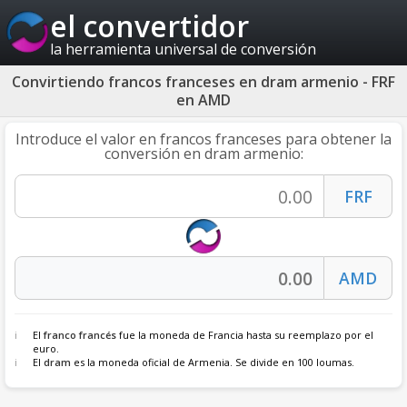
el convertidor
la herramienta universal de conversión
Convirtiendo francos franceses en dram armenio - FRF
en AMD
Introduce el valor en francos franceses para obtener la
conversión en dram armenio:
El
franco francés
fue la moneda de Francia hasta su reemplazo por el
euro.
El
dram
es la moneda oficial de Armenia. Se divide en 100 loumas.