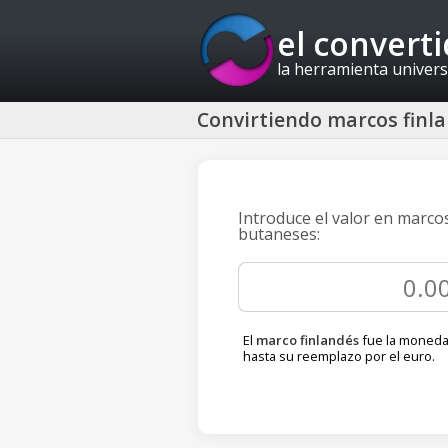
el convert
la herramienta univers
Convirtiendo marcos finl
Introduce el valor en marco
butaneses:
El
marco finlandés
fue la moneda 
hasta su reemplazo por el euro.