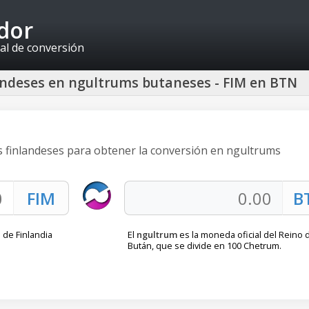
idor
al de conversión
andeses en ngultrums butaneses - FIM en BTN
s finlandeses para obtener la conversión en ngultrums
de Finlandia
El
ngultrum
es la moneda oficial del Reino 
Bután, que se divide en 100 Chetrum.