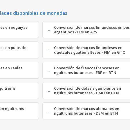
dades disponibles de monedas
ses en ouguiyas
Conversión de marcos finlandeses en pes
argentinos - FIM en ARS
es en pulas de
Conversión de marcos finlandeses en
quetzales guatemaltecos - FIM en GTQ
es en reales
Conversión de francos franceses en
ngultrums butaneses - FRF en BTN
ngultrums
Conversión de dalasis gambianos en
ngultrums butaneses - GMD en BTN
 en ngultrums
Conversión de marcos alemanes en
ngultrums butaneses - DEM en BTN