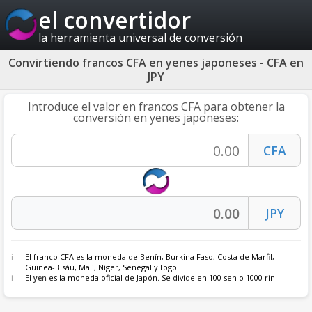
el convertidor
la herramienta universal de conversión
Convirtiendo francos CFA en yenes japoneses - CFA en
JPY
Introduce el valor en francos CFA para obtener la
conversión en yenes japoneses:
El franco CFA es la moneda de Benín, Burkina Faso, Costa de Marfil,
Guinea-Bisáu, Malí, Níger, Senegal y Togo.
El
yen
es la moneda oficial de Japón. Se divide en 100 sen o 1000 rin.