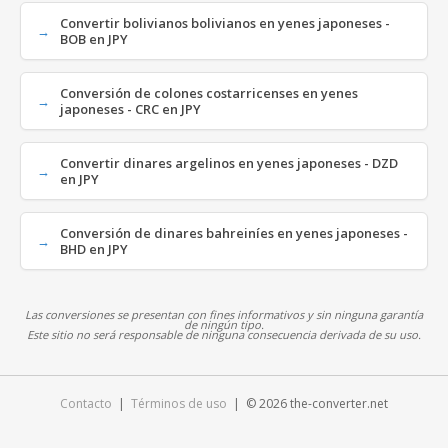
Convertir bolivianos bolivianos en yenes japoneses -
BOB en JPY
Conversión de colones costarricenses en yenes
japoneses - CRC en JPY
Convertir dinares argelinos en yenes japoneses - DZD
en JPY
Conversión de dinares bahreiníes en yenes japoneses -
BHD en JPY
Las conversiones se presentan con fines informativos y sin ninguna garantía
de ningún tipo.
Este sitio no será responsable de ninguna consecuencia derivada de su uso.
Contacto
|
Términos de uso
| © 2026 the-converter.net