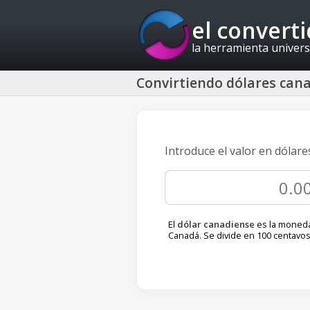
el convert
la herramienta univers
Convirtiendo dólares can
Introduce el valor en dólar
El
dólar canadiense
es la moneda 
Canadá. Se divide en 100 centavos