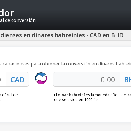
idor
al de conversión
adienses en dinares bahreiníes - CAD en BHD
es canadienses para obtener la conversión en dinares bahrei
oficial de
El
dinar bahreiní
es la moneda oficial de Ba
.
que se divide en 1000 fils.