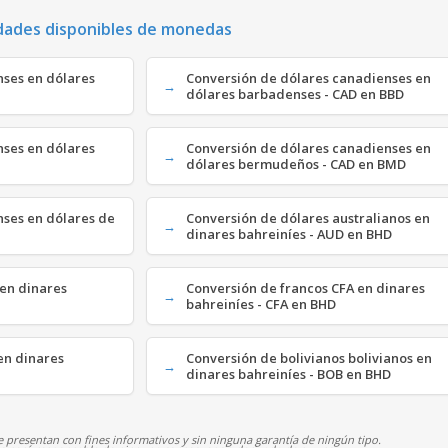
dades disponibles de monedas
nses en dólares
Conversión de dólares canadienses en
dólares barbadenses - CAD en BBD
nses en dólares
Conversión de dólares canadienses en
dólares bermudeños - CAD en BMD
nses en dólares de
Conversión de dólares australianos en
dinares bahreiníes - AUD en BHD
 en dinares
Conversión de francos CFA en dinares
bahreiníes - CFA en BHD
en dinares
Conversión de bolivianos bolivianos en
dinares bahreiníes - BOB en BHD
 presentan con fines informativos y sin ninguna garantía de ningún tipo.