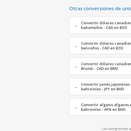
Otras conversiones de uni
Convertir dólares canadie
bahameños - CAD en BSD
Convertir dólares canadie
beliceños - CAD en BZD
Convertir dólares canadie
Brunéi - CAD en BND
Convertir yenes japoneses
bahreiníes - JPY en BHD
Convertir afganis afganos 
bahreiníes - AFN en BHD
Las conversiones se