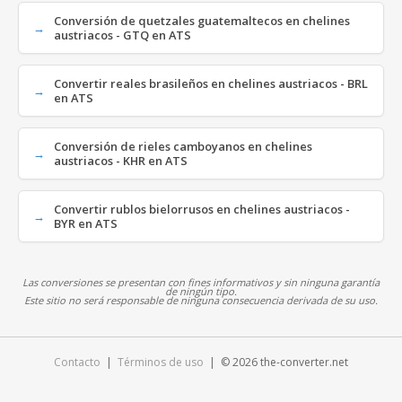
Conversión de quetzales guatemaltecos en chelines
austriacos - GTQ en ATS
Convertir reales brasileños en chelines austriacos - BRL
en ATS
Conversión de rieles camboyanos en chelines
austriacos - KHR en ATS
Convertir rublos bielorrusos en chelines austriacos -
BYR en ATS
Las conversiones se presentan con fines informativos y sin ninguna garantía
de ningún tipo.
Este sitio no será responsable de ninguna consecuencia derivada de su uso.
Contacto
|
Términos de uso
| © 2026 the-converter.net