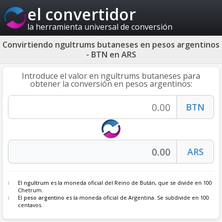
el convertidor
la herramienta universal de conversión
Convirtiendo ngultrums butaneses en pesos argentinos
- BTN en ARS
Introduce el valor en ngultrums butaneses para
obtener la conversión en pesos argentinos:
El
ngultrum
es la moneda oficial del Reino de Bután, que se divide en 100
Chetrum.
El
peso argentino
es la moneda oficial de Argentina. Se subdivide en 100
centavos.