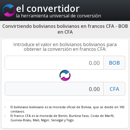
el convertidor
la herramienta universal de conversión
Convirtiendo bolivianos bolivianos en francos CFA - BOB
en CFA
Introduce el valor en bolivianos bolivianos para
obtener la conversión en francos CFA:
El
boliviano boliviano
es la moneda oficial de Bolivia, que se divide en 100
centavos.
El franco CFA es la moneda de Benín, Burkina Faso, Costa de Marfil,
Guinea-Bisáu, Malí, Níger, Senegal y Togo.