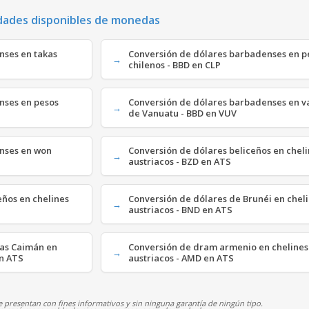
dades disponibles de monedas
nses en takas
Conversión de dólares barbadenses en p
chilenos - BBD en CLP
nses en pesos
Conversión de dólares barbadenses en v
de Vanuatu - BBD en VUV
nses en won
Conversión de dólares beliceños en chel
austriacos - BZD en ATS
ños en chelines
Conversión de dólares de Brunéi en chel
austriacos - BND en ATS
slas Caimán en
Conversión de dram armenio en chelines
en ATS
austriacos - AMD en ATS
 presentan con fines informativos y sin ninguna garantía de ningún tipo.