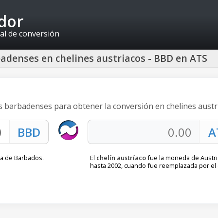
idor
al de conversión
adenses en chelines austriacos - BBD en ATS
es barbadenses para obtener la conversión en chelines austr
a de Barbados.
El
chelín austríaco
fue la moneda de Austri
hasta 2002, cuando fue reemplazada por el 