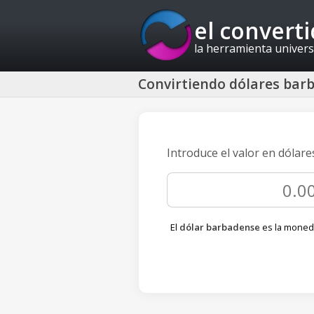
el convert
la herramienta univers
Convirtiendo dólares barb
Introduce el valor en dólar
El
dólar barbadense
es la moned