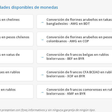
dades disponibles de monedas
s en chelines
Conversión de florines arubeños en takas
bangladesíes - AWG en BDT
s en pesos chilenos
Conversión de florines arubeños en peso
colombianos - AWG en COP
s en vatus de
Conversión de francos belgas en rublos
bielorrusos - BEF en BYR
ses en rublos
Conversión de francos CFA BCEAO en rubl
bielorrusos - XOF en BYR
 en rublos
Conversión de francos comorenses en ru
bielorrusos - KMF en BYR
 presentan con fines informativos y sin ninguna garantía de ningún tipo.