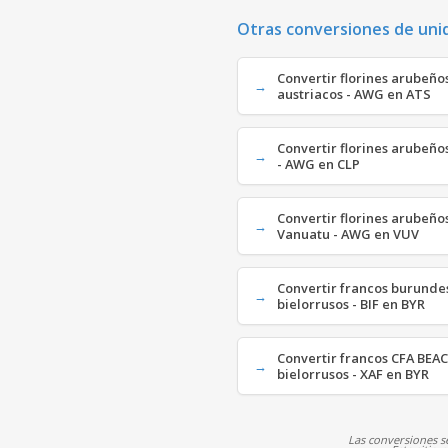
Otras conversiones de uni
Convertir florines arubeño
austriacos - AWG en ATS
Convertir florines arubeño
- AWG en CLP
Convertir florines arubeño
Vanuatu - AWG en VUV
Convertir francos burunde
bielorrusos - BIF en BYR
Convertir francos CFA BEAC
bielorrusos - XAF en BYR
Las conversiones se