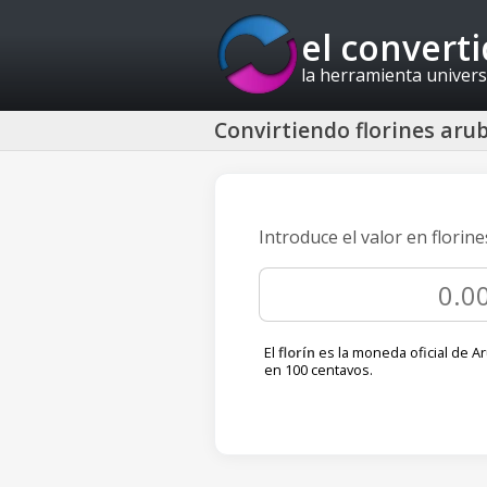
el convert
la herramienta univers
Convirtiendo florines aru
Introduce el valor en flori
El
florín
es la moneda oficial de Ar
en 100 centavos.