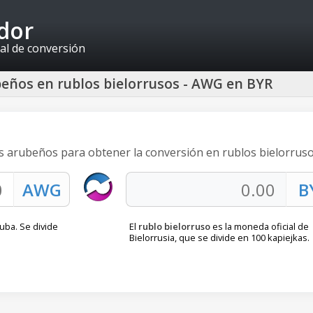
idor
al de conversión
beños en rublos bielorrusos - AWG en BYR
nes arubeños para obtener la conversión en rublos bielorruso
uba. Se divide
El
rublo bielorruso
es la moneda oficial de
Bielorrusia, que se divide en 100 kapiejkas.