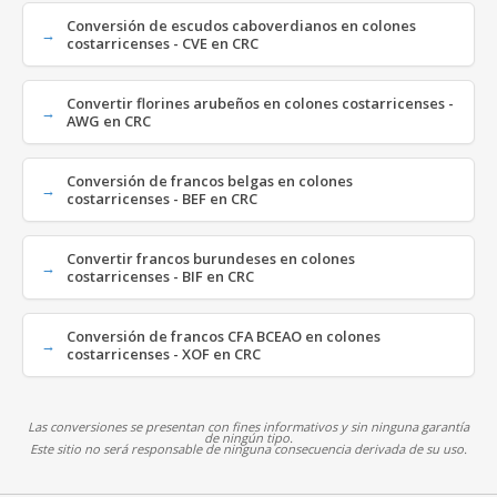
Conversión de escudos caboverdianos en colones
costarricenses - CVE en CRC
Convertir florines arubeños en colones costarricenses -
AWG en CRC
Conversión de francos belgas en colones
costarricenses - BEF en CRC
Convertir francos burundeses en colones
costarricenses - BIF en CRC
Conversión de francos CFA BCEAO en colones
costarricenses - XOF en CRC
Las conversiones se presentan con fines informativos y sin ninguna garantía
de ningún tipo.
Este sitio no será responsable de ninguna consecuencia derivada de su uso.