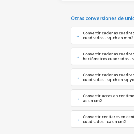
Otras conversiones de uni
Convertir cadenas cuadrad
cuadrados - sq-ch en mm2
Convertir cadenas cuadra
hectómetros cuadrados - 
Convertir cadenas cuadra
cuadradas - sq-ch en sq-y
Convertir acres en centím
ac en cm2
Convertir centiares en cen
cuadrados - ca en cm2