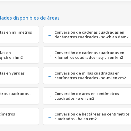
dades disponibles de áreas
as en milímetros
Conversión de cadenas cuadradas en
decámetros cuadrados - sq-ch en dam2
das en
Conversión de cadenas cuadradas en
sq-ch en hm2
kilómetros cuadrados - sq-ch en km2
das en yardas
Conversión de millas cuadradas en
d
centímetros cuadrados - sq-mi en cm2
etros cuadrados -
Conversión de ares en centímetros
cuadrados - a en cm2
tímetros
Conversión de hectáreas en centímetros
cuadrados - ha en cm2