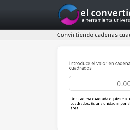
el convert
la herramienta univers
Convirtiendo cadenas cua
Introduce el valor en caden
cuadrados:
Una cadena cuadrada equivale a 
cuadrados. Es una unidad imperia
área.