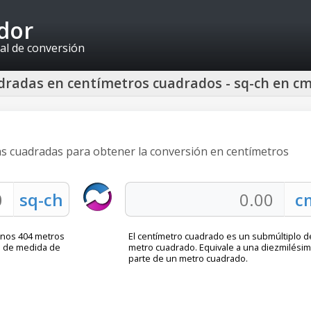
idor
al de conversión
dradas en centímetros cuadrados - sq-ch en c
as cuadradas para obtener la conversión en centímetros
unos 404 metros
El centímetro cuadrado es un submúltiplo d
l de medida de
metro cuadrado. Equivale a una diezmilési
parte de un metro cuadrado.