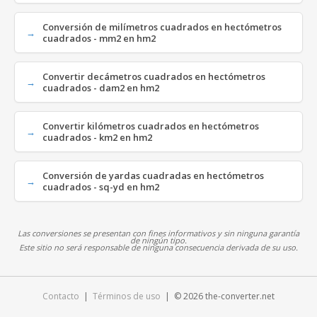
Conversión de milímetros cuadrados en hectómetros
cuadrados - mm2 en hm2
Convertir decámetros cuadrados en hectómetros
cuadrados - dam2 en hm2
Convertir kilómetros cuadrados en hectómetros
cuadrados - km2 en hm2
Conversión de yardas cuadradas en hectómetros
cuadrados - sq-yd en hm2
Las conversiones se presentan con fines informativos y sin ninguna garantía
de ningún tipo.
Este sitio no será responsable de ninguna consecuencia derivada de su uso.
Contacto
|
Términos de uso
| © 2026 the-converter.net